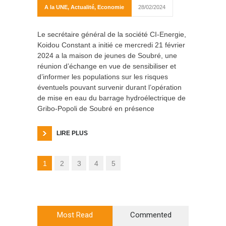
A la UNE
,
Actualité
,
Economie
28/02/2024
Le secrétaire général de la société CI-Energie,
Koidou Constant a initié ce mercredi 21 février
2024 a la maison de jeunes de Soubré, une
réunion d’échange en vue de sensibiliser et
d’informer les populations sur les risques
éventuels pouvant survenir durant l’opération
de mise en eau du barrage hydroélectrique de
Gribo-Popoli de Soubré en présence
LIRE PLUS
1
2
3
4
5
Most Read
Commented