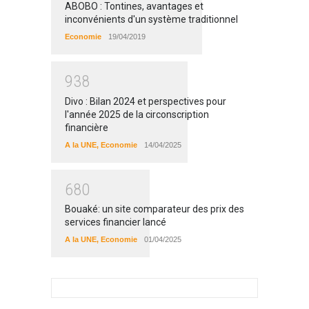
ABOBO : Tontines, avantages et
inconvénients d'un système traditionnel
Economie
19/04/2019
9
3
8
Divo : Bilan 2024 et perspectives pour
l'année 2025 de la circonscription
financière
A la UNE
,
Economie
14/04/2025
6
8
0
Bouaké: un site comparateur des prix des
services financier lancé
A la UNE
,
Economie
01/04/2025