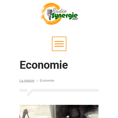
Economie
La maison
Economie