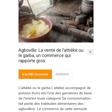
Agboville: La vente de l’attiéké ou
0
le garba, un commerce qui
rapporte gros.
A la UNE
,
Economie
25/08/2025
L’attiéké ou le garba ( attiéké accompagné de
poisson thon) est l’une des garnitures de base
de l’ivoirien toute catégorie.Sa consommation
fait partie des habitudes alimentaires des
agbovillois. Le commerce de cette semoule