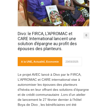
Divo: le FIRCA, L’APROMAC et
0
CARE International lancent une
solution d’épargne au profit des
épouses des planteurs.
A la UNE
,
Actualité
,
Economie
23/03/2025
Le projet AVEC lancé à Divo par le FIRCA,
L’APROMAC et CARE international vise à
autonomiser les épouses des planteurs
d’hévéa en leur offrant des solutions d’épargne
et de crédit communautaire .Lors d’un atelier
de lancement le 27 février dernier à l’hôtel
Boya de Divo , les bénéficiaires ont été