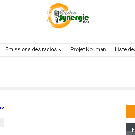
Emissions des radios
Projet Kouman
Liste d
0