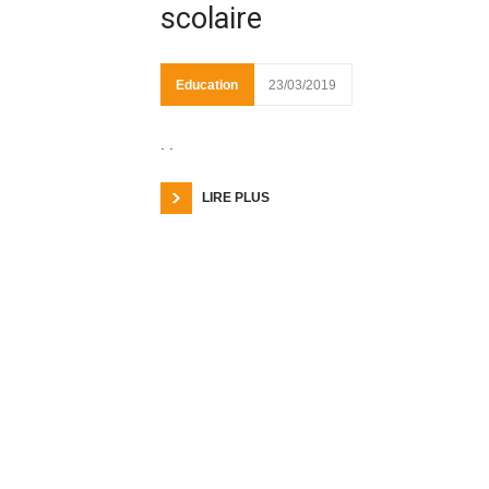
scolaire
Education
23/03/2019
. .
LIRE PLUS