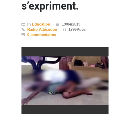
s’expriment.
In
Education
19/04/2019
Radio Attécoubé
1796Vues
0 commentaires