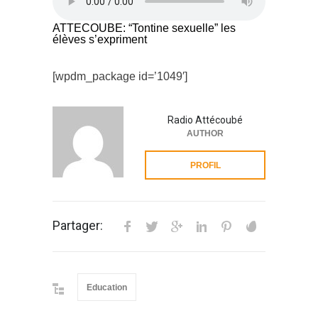
ATTECOUBE: “Tontine sexuelle” les
élèves s’expriment
[wpdm_package id=’1049′]
Radio Attécoubé
AUTHOR
PROFIL
Partager:
Education