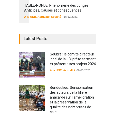
TABLE-RONDE: Phénomène des congés
Anticipés, Causes et conséquences
A la UNE
,
Actualité
,
Société
16/12/2021
Latest Posts
Soubré : le comité directeur
local de la JCI prête serment
et présente ses projets 2026
A la UNE
,
Actualité
09/03/2026
Bondoukou: Sensibilisation
des acteurs de la filière
anacarde sur l'amélioration
et la préservation de la
qualité des noix brutes de
cajou