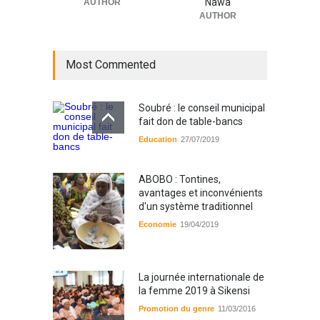
Nawa
AUTHOR
AUTHOR
Most Commented
Soubré : le conseil municipal
fait don de table-bancs
Education
27/07/2019
ABOBO : Tontines,
avantages et inconvénients
d'un système traditionnel
Economie
19/04/2019
La journée internationale de
la femme 2019 à Sikensi
Promotion du genre
11/03/2016