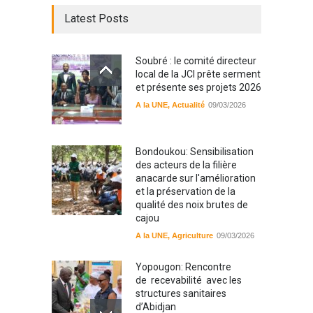
Latest Posts
Soubré : le comité directeur
local de la JCI prête serment
et présente ses projets 2026
A la UNE
,
Actualité
09/03/2026
Bondoukou: Sensibilisation
des acteurs de la filière
anacarde sur l'amélioration
et la préservation de la
qualité des noix brutes de
cajou
A la UNE
,
Agriculture
09/03/2026
Yopougon: Rencontre
de recevabilité avec les
structures sanitaires
d’Abidjan