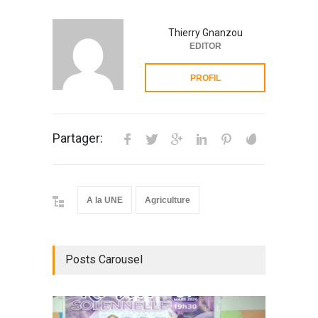
Thierry Gnanzou
EDITOR
PROFIL
Partager:
A la UNE
Agriculture
Posts Carousel