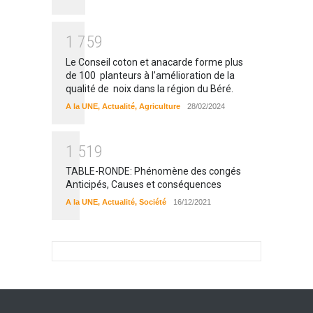
1
7
5
9
Le Conseil coton et anacarde forme plus
de 100 planteurs à l’amélioration de la
qualité de noix dans la région du Béré.
A la UNE
,
Actualité
,
Agriculture
28/02/2024
1
5
1
9
TABLE-RONDE: Phénomène des congés
Anticipés, Causes et conséquences
A la UNE
,
Actualité
,
Société
16/12/2021