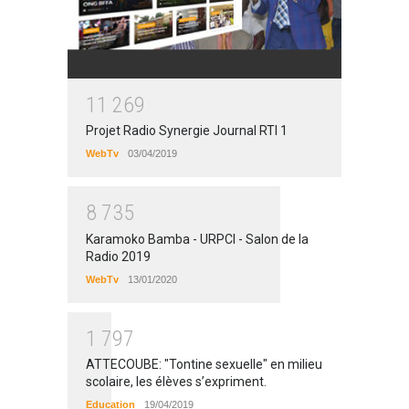
1
1
2
6
9
Projet Radio Synergie Journal RTI 1
WebTv
03/04/2019
8
7
3
5
Karamoko Bamba - URPCI - Salon de la
Radio 2019
WebTv
13/01/2020
1
7
9
7
ATTECOUBE: "Tontine sexuelle" en milieu
scolaire, les élèves s’expriment.
Education
19/04/2019