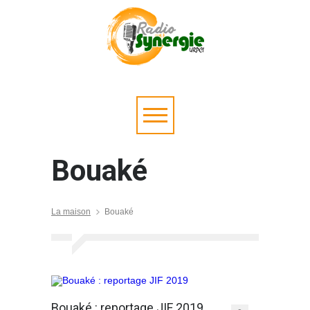
Bouaké
La maison
Bouaké
Bouaké : reportage JIF 2019