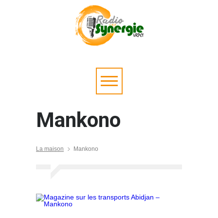
Mankono
La maison
Mankono