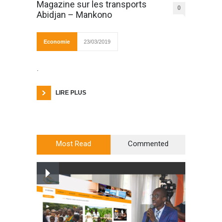
Magazine sur les transports
0
Abidjan – Mankono
Economie
23/03/2019
.
LIRE PLUS
Most Read
Commented