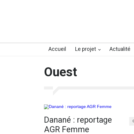
Accueil
Le projet
Actualité
Ouest
Danané : reportage
AGR Femme