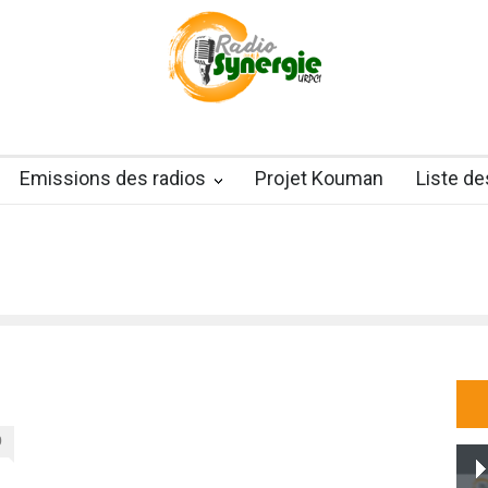
Emissions des radios
Projet Kouman
Liste d
0