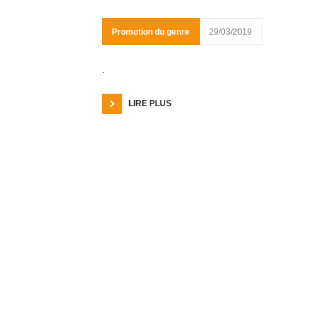
Promotion du genre
29/03/2019
.
LIRE PLUS