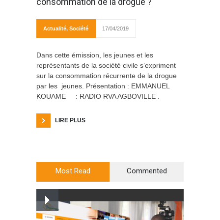
consommation de la drogue ?
Actualité
,
Société
17/04/2019
Dans cette émission, les jeunes et les
représentants de la société civile s’expriment
sur la consommation récurrente de la drogue
par les jeunes. Présentation : EMMANUEL
KOUAME : RADIO RVA AGBOVILLE .
LIRE PLUS
Most Read
Commented