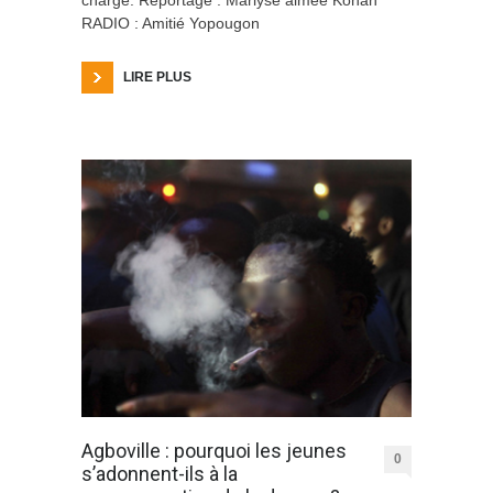
charge. Reportage : Marlyse aimée Konan
RADIO : Amitié Yopougon
LIRE PLUS
Agboville : pourquoi les jeunes
0
s’adonnent-ils à la