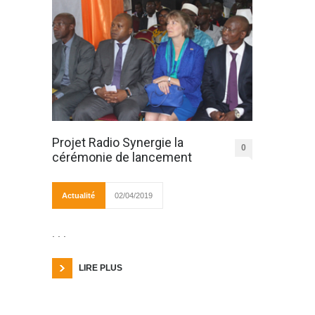
Projet Radio Synergie la
0
cérémonie de lancement
Actualité
02/04/2019
. . .
LIRE PLUS