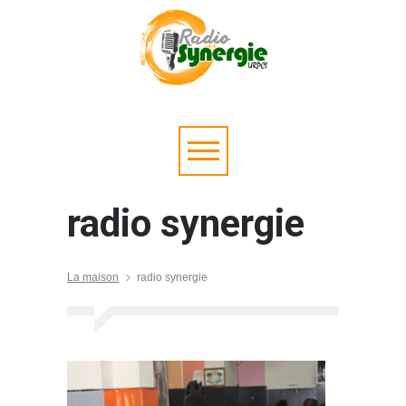
radio synergie
La maison
radio synergie