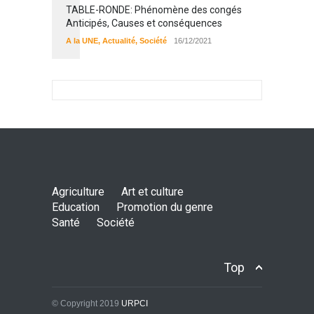
TABLE-RONDE: Phénomène des congés
Anticipés, Causes et conséquences
A la UNE
,
Actualité
,
Société
16/12/2021
Agriculture
Art et culture
Education
Promotion du genre
Santé
Société
Top
© Copyright 2019
URPCI