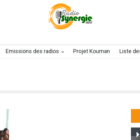
Emissions des radios
Projet Kouman
Liste d