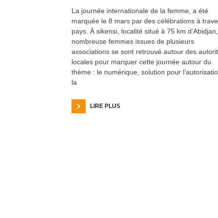
La journée internationale de la femme, a été
marquée le 8 mars par des célébrations à trave
pays. À sikensi, localité situé à 75 km d’Abidjan,
nombreuse femmes issues de plusieurs
associations se sont retrouvé autour des autori
locales pour marquer cette journée autour du
thème : le numérique, solution pour l’autorisati
la
LIRE PLUS