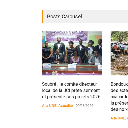
Posts Carousel
Soubré : le comité directeur
Bondouko
local de la JCI prête serment
des acteu
et présente ses projets 2026
anacarde
la préser
A la UNE
,
Actualité
09/03/2026
des noix
A la UNE
,