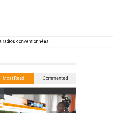
es radios conventionnées
Most Read
Commented