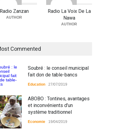
Radio Zanzan
Radio La Voix De La
Nawa
AUTHOR
AUTHOR
ost Commented
Soubré : le conseil municipal
fait don de table-bancs
Education
27/07/2019
ABOBO : Tontines, avantages
et inconvénients d'un
système traditionnel
Economie
19/04/2019