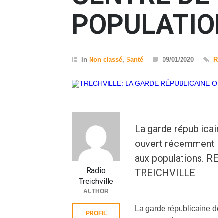
POPULATIO
In
Non classé
,
Santé
09/01/2020
R
La garde républicai
ouvert récemment u
aux populations.
Radio
TREICHVILLE
Treichville
AUTHOR
La garde républicaine d
PROFIL