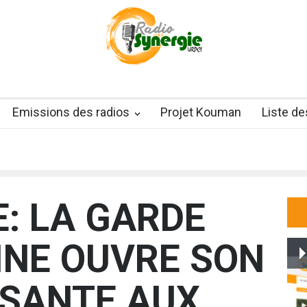
Emissions des radios
Projet Kouman
Liste d
: LA GARDE
INE OUVRE SON
 SANTE AUX