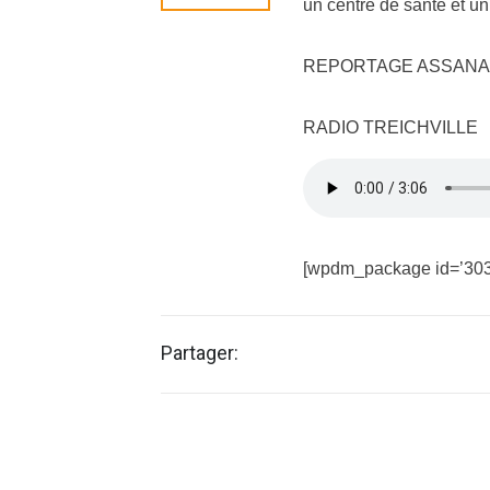
un centre de sante et un
REPORTAGE ASSANA
RADIO TREICHVILLE
[wpdm_package id=’303
Partager: