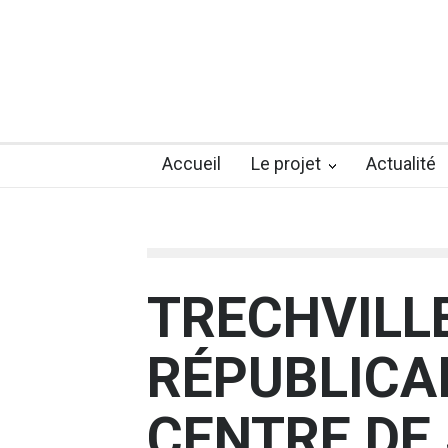
Accueil
Le projet
Actualité
TRECHVILLE
RÉPUBLICA
CENTRE DE