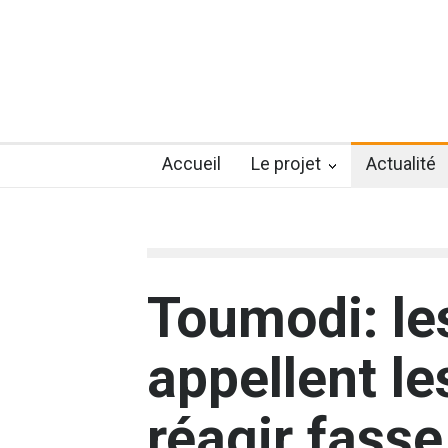
Accueil
Le projet
Actualité
Toumodi: le
appellent le
réagir fasse