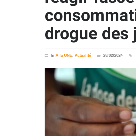
consommati
drogue des 
In
A la UNE
,
Actualité
28/02/2024