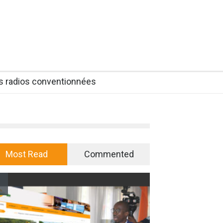
es radios conventionnées
Most Read
Commented