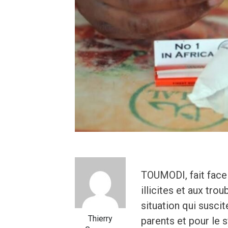
TOUMODI, fait face 
illicites et aux tro
situation qui suscit
Thierry
parents et pour le 