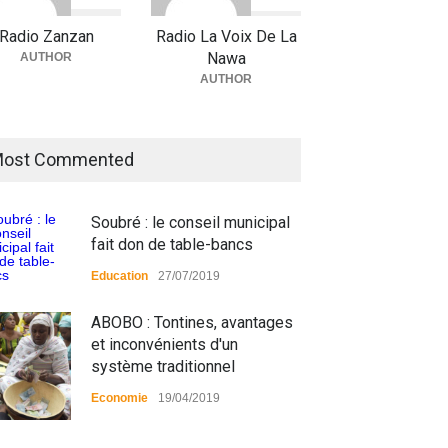
Radio Zanzan
Radio La Voix De La
Nawa
AUTHOR
AUTHOR
ost Commented
Soubré : le conseil municipal
fait don de table-bancs
Education
27/07/2019
ABOBO : Tontines, avantages
et inconvénients d'un
système traditionnel
Economie
19/04/2019