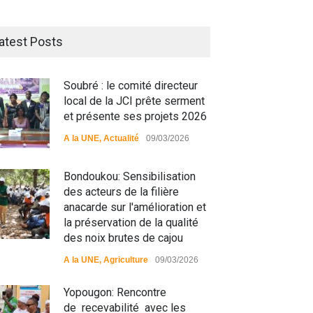
atest Posts
Soubré : le comité directeur
local de la JCI prête serment
et présente ses projets 2026
A la UNE
,
Actualité
09/03/2026
Bondoukou: Sensibilisation
des acteurs de la filière
anacarde sur l'amélioration et
la préservation de la qualité
des noix brutes de cajou
A la UNE
,
Agriculture
09/03/2026
Yopougon: Rencontre
de recevabilité avec les