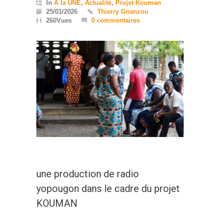
In
A la UNE
,
Actualité
,
Projet Kouman
25/01/2026
Thierry Gnanzou
260Vues
0 commentaires
une production de radio
yopougon dans le cadre du projet
KOUMAN