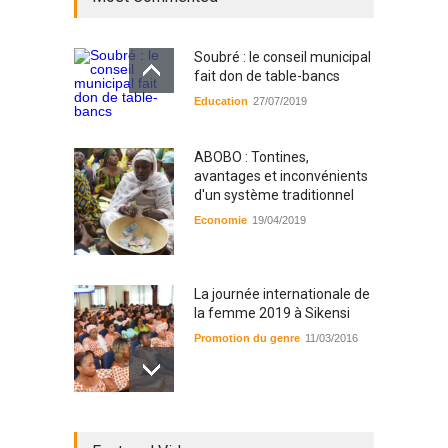
Soubré : le conseil municipal
fait don de table-bancs
Education
27/07/2019
ABOBO : Tontines,
avantages et inconvénients
d'un système traditionnel
Economie
19/04/2019
La journée internationale de
la femme 2019 à Sikensi
Promotion du genre
11/03/2016
Radio BOYA FM SAN-PEDRO