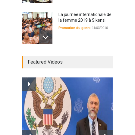
La journée internationale de
la femme 2019 à Sikensi
Promotion du genre
11/03/2016
Radio BOYA FM SAN-PEDRO
Featured Videos
Radio partenaire
26/02/2019
Magazine : le service de
prise en charge des
personnes vivantes avec le
VIH
Santé
25/03/2019