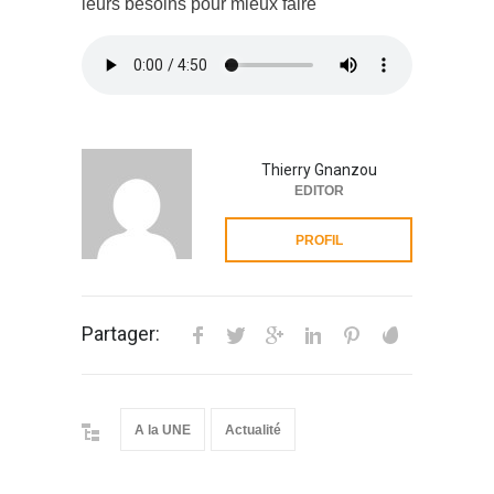
leurs besoins pour mieux faire
Thierry Gnanzou
EDITOR
PROFIL
Partager:
A la UNE
Actualité