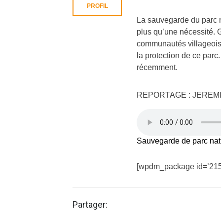
PROFIL
La sauvegarde du parc 
plus qu’une nécessité. G
communautés villageoises
la protection de ce parc
récemment.
REPORTAGE : JEREM
Sauvegarde de parc nati
[wpdm_package id=’215
Partager: