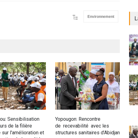
Environnement
L
u: Sensibilisation
Yopougon: Rencontre
Siné
rs de la filière
de recevabilité avec les
anim
 sur l'amélioration et
structures sanitaires d’Abidjan
pop