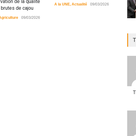
vation de la qualité
A la UNE
,
Actualité
09/03/2026
A la
 brutes de cajou
Agriculture
09/03/2026
T
T