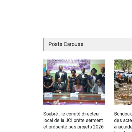
Posts Carousel
Soubré : le comité directeur
Bondouko
local de la JCI prête serment
des acteu
et présente ses projets 2026
anacarde