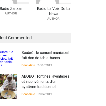
Radio Zanzan
Radio La Voix De La
Nawa
AUTHOR
AUTHOR
ost Commented
Soubré : le conseil municipal
fait don de table-bancs
Education
27/07/2019
ABOBO : Tontines, avantages
et inconvénients d'un
système traditionnel
Economie
19/04/2019