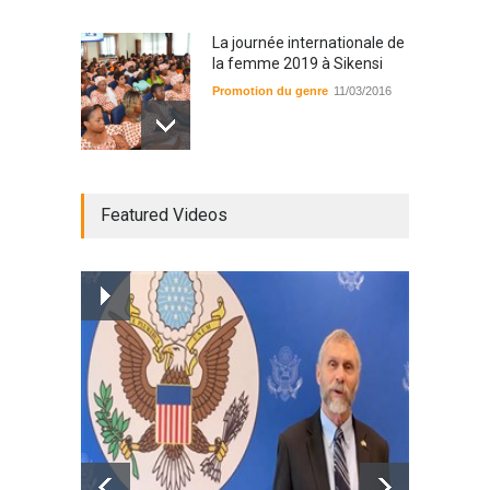
La journée internationale de
la femme 2019 à Sikensi
Promotion du genre
11/03/2016
Radio BOYA FM SAN-PEDRO
Featured Videos
Radio partenaire
26/02/2019
Magazine : le service de
prise en charge des
personnes vivantes avec le
VIH
Santé
25/03/2019