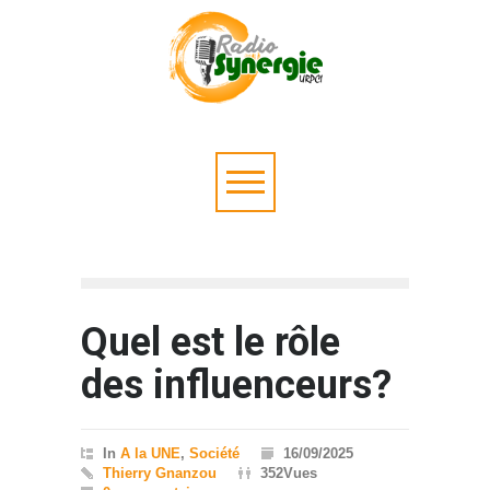
Quel est le rôle
des influenceurs?
In
A la UNE
,
Société
16/09/2025
Thierry Gnanzou
352Vues