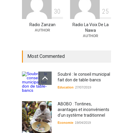
3
0
2
5
Radio Zanzan
Radio La Voix De La
Nawa
AUTHOR
AUTHOR
Most Commented
Soubré : le conseil municipal
fait don de table-bancs
Education
27/07/2019
ABOBO : Tontines,
avantages et inconvénients
d'un système traditionnel
Economie
19/04/2019