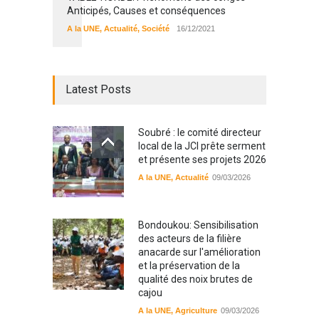
Anticipés, Causes et conséquences
A la UNE
,
Actualité
,
Société
16/12/2021
Latest Posts
Soubré : le comité directeur
local de la JCI prête serment
et présente ses projets 2026
A la UNE
,
Actualité
09/03/2026
Bondoukou: Sensibilisation
des acteurs de la filière
anacarde sur l'amélioration
et la préservation de la
qualité des noix brutes de
cajou
A la UNE
,
Agriculture
09/03/2026