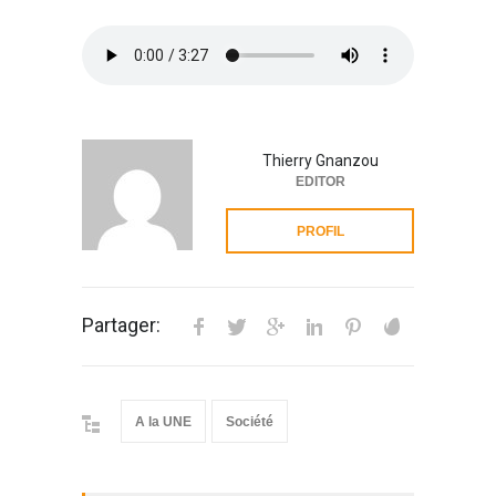
Thierry Gnanzou
EDITOR
PROFIL
Partager:
A la UNE
Société