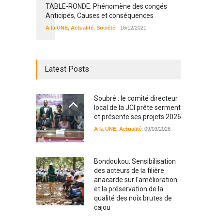
TABLE-RONDE: Phénomène des congés
Anticipés, Causes et conséquences
A la UNE
,
Actualité
,
Société
16/12/2021
Latest Posts
Soubré : le comité directeur
local de la JCI prête serment
et présente ses projets 2026
A la UNE
,
Actualité
09/03/2026
Bondoukou: Sensibilisation
des acteurs de la filière
anacarde sur l'amélioration
et la préservation de la
qualité des noix brutes de
cajou