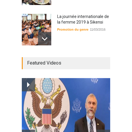
La journée internationale de
la femme 2019 à Sikensi
Promotion du genre
11/03/2016
Radio BOYA FM SAN-PEDRO
Featured Videos
Radio partenaire
26/02/2019
Magazine : le service de
prise en charge des
personnes vivantes avec le
VIH
Santé
25/03/2019