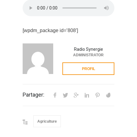
[wpdm_package id=’808′]
Radio Synergie
ADMINISTRATOR
PROFIL
Partager:
Agriculture