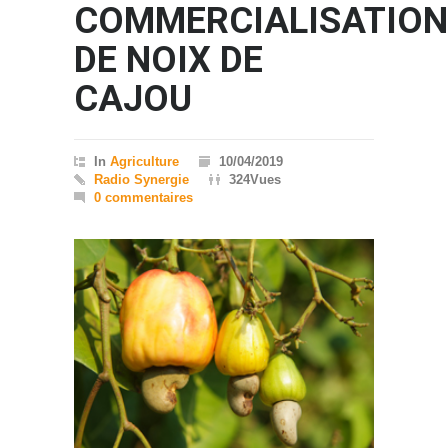
COMMERCIALISATION
DE NOIX DE
CAJOU
In
Agriculture
10/04/2019
Radio Synergie
324Vues
0 commentaires