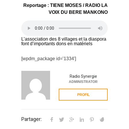
Reportage
:
TIENE MOSES / RADIO LA
VOIX DU BERE MANKONO
L’association des 8 villages et la diaspora
font d’importants dons en matériels
[wpdm_package id=’1334′]
Radio Synergie
ADMINISTRATOR
PROFIL
Partager: