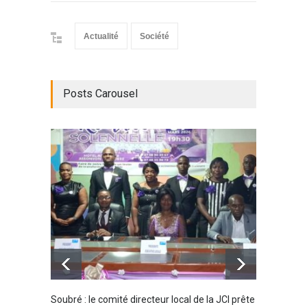
Actualité
Société
Posts Carousel
Soubré : le comité directeur local de la JCI prête
Bondou