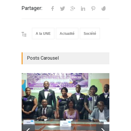
Partager:
A la UNE
Actualité
Société
Posts Carousel