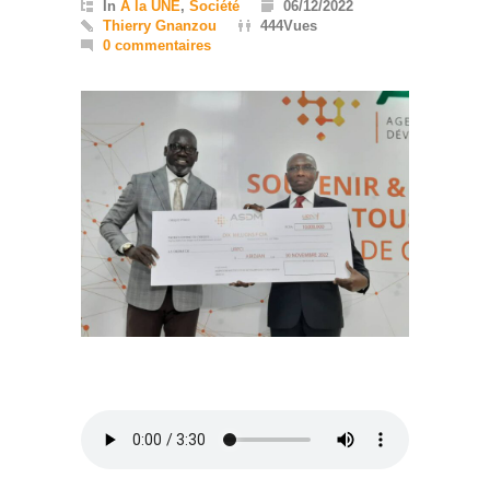
In
A la UNE
,
Société
06/12/2022
Thierry Gnanzou
444Vues
0 commentaires