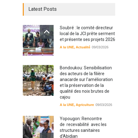
Latest Posts
Soubré : le comité directeur
local de la JCI prête serment
et présente ses projets 2026
A la UNE
,
Actualité
09/03/2026
Bondoukou: Sensibilisation
des acteurs de la filière
anacarde sur l'amélioration
et la préservation de la
qualité des noix brutes de
cajou
A la UNE
,
Agriculture
09/03/2026
Yopougon: Rencontre
de recevabilité avec les
structures sanitaires
d’Abidjan