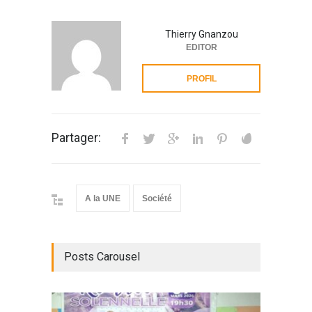
Thierry Gnanzou
EDITOR
PROFIL
Partager:
A la UNE
Société
Posts Carousel