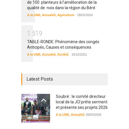
de 100 planteurs à l’amélioration de la
qualité de noix dans la région du Béré.
A la UNE
,
Actualité
,
Agriculture
28/02/2024
1
5
1
9
TABLE-RONDE: Phénomène des congés
Anticipés, Causes et conséquences
A la UNE
,
Actualité
,
Société
16/12/2021
Latest Posts
Soubré : le comité directeur
local de la JCI prête serment
et présente ses projets 2026
A la UNE
,
Actualité
09/03/2026