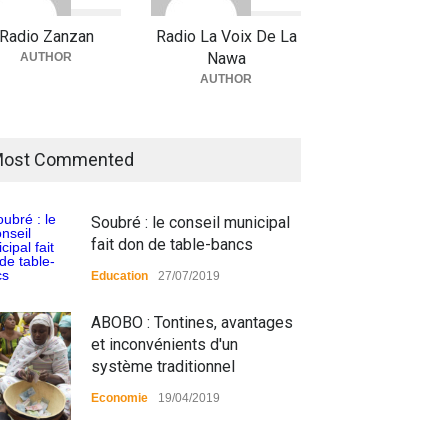
Radio Zanzan
Radio La Voix De La
Nawa
AUTHOR
AUTHOR
ost Commented
Soubré : le conseil municipal
fait don de table-bancs
Education
27/07/2019
ABOBO : Tontines, avantages
et inconvénients d'un
système traditionnel
Economie
19/04/2019