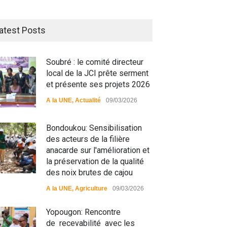
atest Posts
Soubré : le comité directeur
local de la JCI prête serment
et présente ses projets 2026
A la UNE
,
Actualité
09/03/2026
Bondoukou: Sensibilisation
des acteurs de la filière
anacarde sur l'amélioration et
la préservation de la qualité
des noix brutes de cajou
A la UNE
,
Agriculture
09/03/2026
Yopougon: Rencontre
de recevabilité avec les