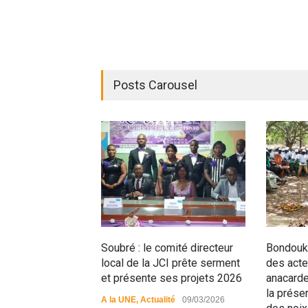
Posts Carousel
Soubré : le comité directeur
Bondouko
local de la JCI prête serment
des acteu
et présente ses projets 2026
anacarde
la préser
A la UNE
,
Actualité
09/03/2026