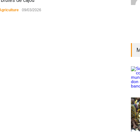
 brutes de cajou
Agriculture
09/03/2026
M