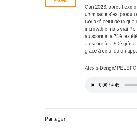
PROFIL
Can 2023, après l’explo
un miracle s’est produit
Bouaké celui de la quali
incroyable mais vrai Pen
au score à la 71è les él
au score à la 90è grâce
grâce à celui qu’on app
Alexis-Dongo/ PELEF
Partager: