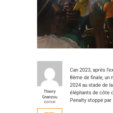
Can 2023, après l’
8ème de finale, un 
2024 au stade de la
Thierry
éléphants de côte d
Gnanzou
Penalty stoppé par 
EDITOR