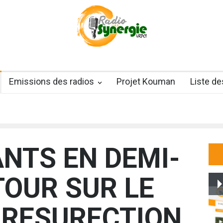
Emissions des radios
Projet Kouman
Liste d
NTS EN DEMI-
TOUR SUR LE
E RESURECTION