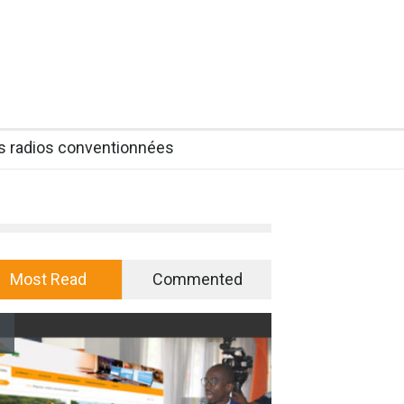
es radios conventionnées
Most Read
Commented