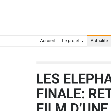
Accueil
Le projet
Actualité
LES ELEPHA
FINALE: RE
FILM D’UN