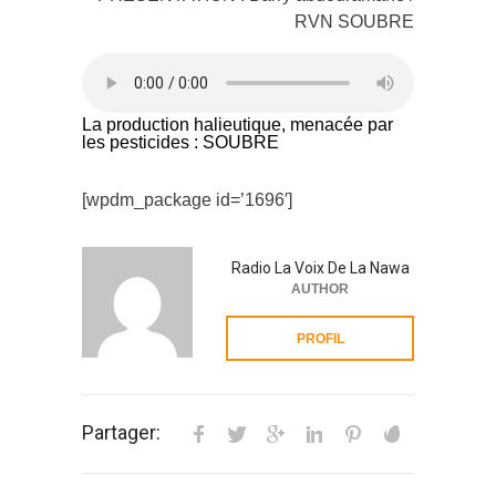
RVN SOUBRE
La production halieutique, menacée par
les pesticides : SOUBRE
[wpdm_package id=’1696′]
Radio La Voix De La Nawa
AUTHOR
PROFIL
Partager: