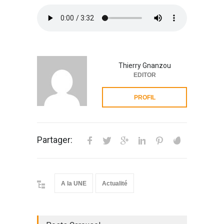
Thierry Gnanzou
EDITOR
PROFIL
Partager:
A la UNE
Actualité