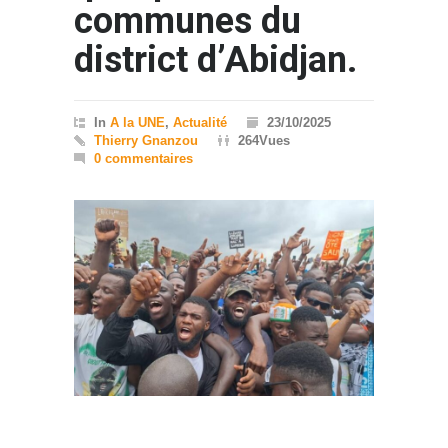
communes du
district d’Abidjan.
In
A la UNE
,
Actualité
23/10/2025
Thierry Gnanzou
264Vues
0 commentaires