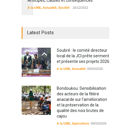
Anticipés, Causes et conséquences
A la UNE
,
Actualité
,
Société
16/12/2021
Latest Posts
Soubré : le comité directeur
local de la JCI prête serment
et présente ses projets 2026
A la UNE
,
Actualité
09/03/2026
Bondoukou: Sensibilisation
des acteurs de la filière
anacarde sur l'amélioration
et la préservation de la
qualité des noix brutes de
cajou
A la UNE
,
Agriculture
09/03/2026