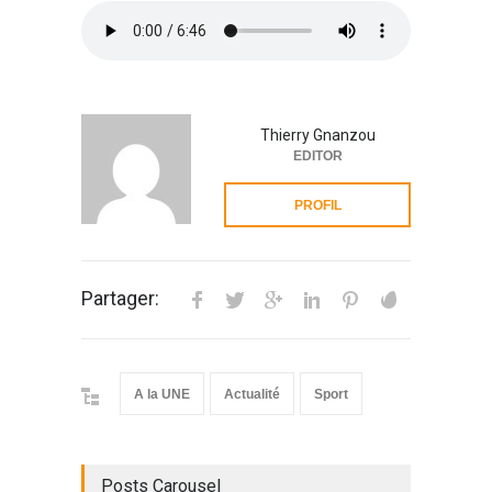
Thierry Gnanzou
EDITOR
PROFIL
Partager:
A la UNE
Actualité
Sport
Posts Carousel