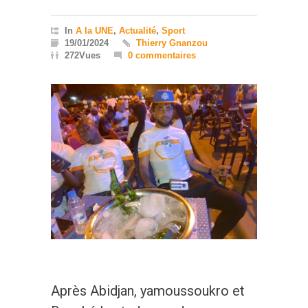
In
A la UNE
,
Actualité
,
Sport
19/01/2024
Thierry Gnanzou
272Vues
0 commentaires
Après Abidjan, yamoussoukro et