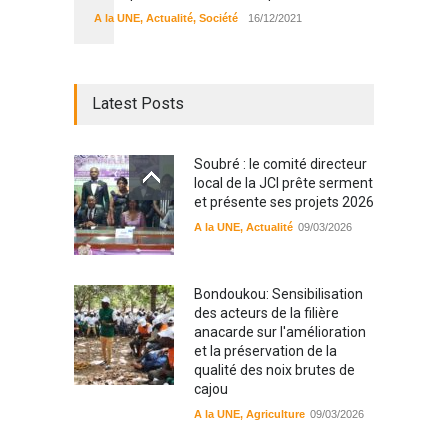
A la UNE
,
Actualité
,
Société
16/12/2021
Latest Posts
Soubré : le comité directeur
local de la JCI prête serment
et présente ses projets 2026
A la UNE
,
Actualité
09/03/2026
Bondoukou: Sensibilisation
des acteurs de la filière
anacarde sur l'amélioration
et la préservation de la
qualité des noix brutes de
cajou
A la UNE
,
Agriculture
09/03/2026