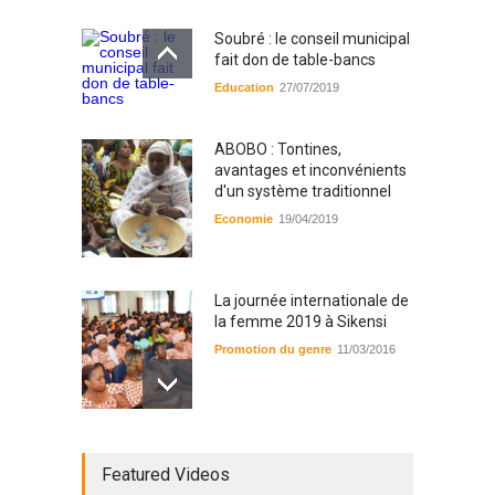
Soubré : le conseil municipal
fait don de table-bancs
Education
27/07/2019
ABOBO : Tontines,
avantages et inconvénients
d'un système traditionnel
Economie
19/04/2019
La journée internationale de
la femme 2019 à Sikensi
Promotion du genre
11/03/2016
Radio BOYA FM SAN-PEDRO
Featured Videos
Radio partenaire
26/02/2019