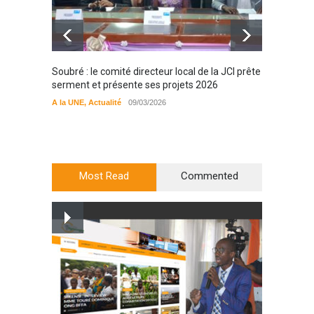
Soubré : le comité directeur local de la JCI prête
Bondou
serment et présente ses projets 2026
filière
préserv
A la UNE
,
Actualité
09/03/2026
cajou
A la UN
Most Read
Commented