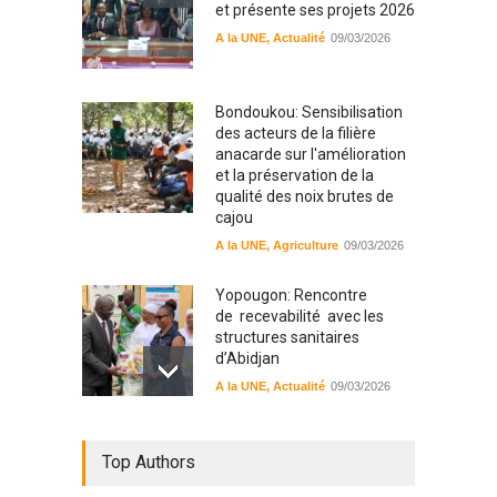
et présente ses projets 2026
A la UNE
,
Actualité
09/03/2026
Bondoukou: Sensibilisation
des acteurs de la filière
anacarde sur l'amélioration
et la préservation de la
qualité des noix brutes de
cajou
A la UNE
,
Agriculture
09/03/2026
Yopougon: Rencontre
de recevabilité avec les
structures sanitaires
d’Abidjan
A la UNE
,
Actualité
09/03/2026
Sinématiali: La divagation
Top Authors
des animaux : un danger
pour les populations