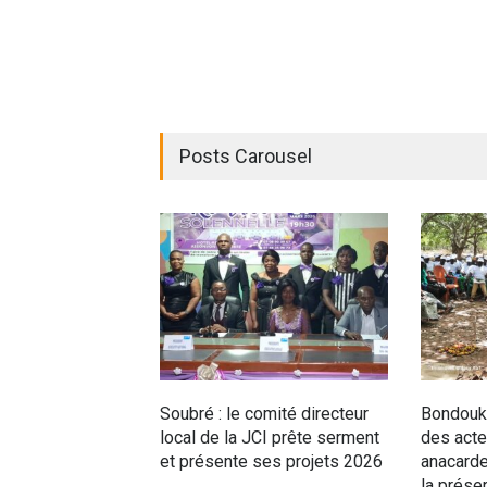
Posts Carousel
Soubré : le comité directeur
Bondouko
local de la JCI prête serment
des acteu
et présente ses projets 2026
anacarde
la préser