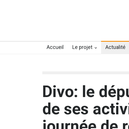
Accueil
Le projet
Actualité
Divo: le dépu
de ses activ
journée de r