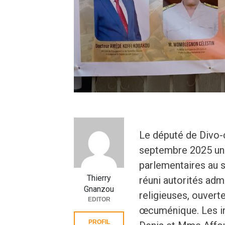
Le député de Divo-
septembre 2025 une
parlementaires au s
Thierry
réuni autorités adm
Gnanzou
religieuses, ouverte
EDITOR
œcuménique. Les in
PROFIL