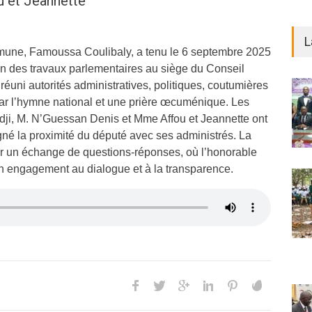
 et Jeannette
L
une, Famoussa Coulibaly, a tenu le 6 septembre 2025
ion des travaux parlementaires au siège du Conseil
 réuni autorités administratives, politiques, coutumières
 par l’hymne national et une prière œcuménique. Les
dji, M. N’Guessan Denis et Mme Affou et Jeannette ont
ligné la proximité du député avec ses administrés. La
r un échange de questions-réponses, où l’honorable
on engagement au dialogue et à la transparence.