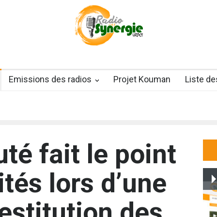
Emissions des radios
Projet Kouman
Liste d
té fait le point
ités lors d’une
estitution des