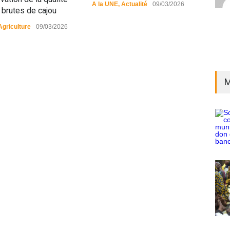
A la UNE
,
Actualité
09/03/2026
A la
 brutes de cajou
Agriculture
09/03/2026
M