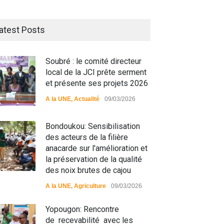
atest Posts
Soubré : le comité directeur
local de la JCI prête serment
et présente ses projets 2026
A la UNE
,
Actualité
09/03/2026
Bondoukou: Sensibilisation
des acteurs de la filière
anacarde sur l'amélioration et
la préservation de la qualité
des noix brutes de cajou
A la UNE
,
Agriculture
09/03/2026
Yopougon: Rencontre
de recevabilité avec les