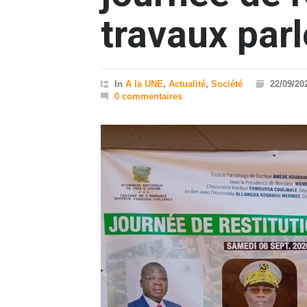
travaux par
In
A la UNE
,
Actualité
,
Société
22/09/20
0 commentaires