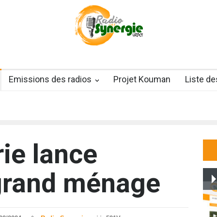
Emissions des radios
Projet Kouman
Liste d
rie lance
 grand ménage