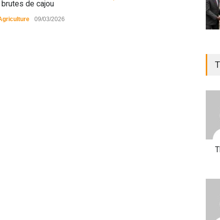
 brutes de cajou
Agriculture
09/03/2026
T
T