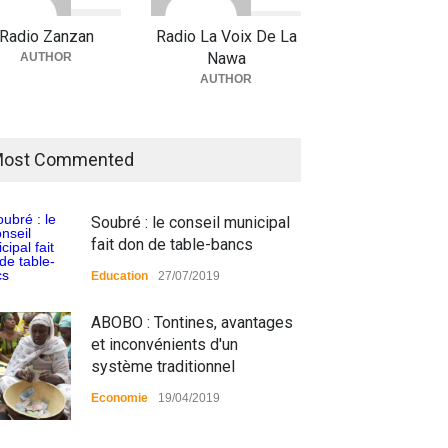
Radio Zanzan
Radio La Voix De La
Nawa
AUTHOR
AUTHOR
ost Commented
Soubré : le conseil municipal
fait don de table-bancs
Education
27/07/2019
ABOBO : Tontines, avantages
et inconvénients d'un
système traditionnel
Economie
19/04/2019