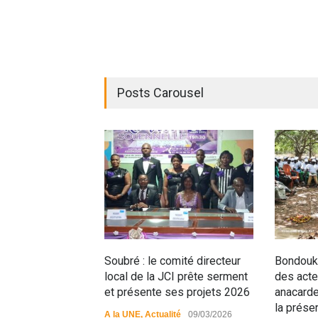
Posts Carousel
Soubré : le comité directeur
Bondouko
local de la JCI prête serment
des acteu
et présente ses projets 2026
anacarde
la préser
A la UNE
,
Actualité
09/03/2026