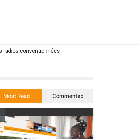
es radios conventionnées
Most Read
Commented