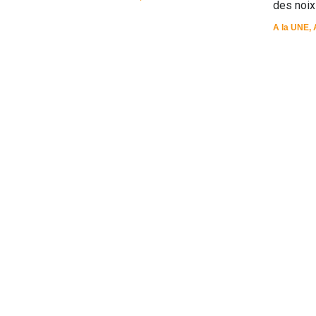
des noix
A la UNE
,