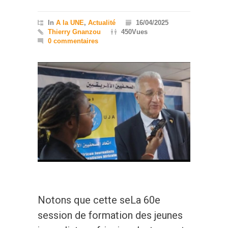
In
A la UNE
,
Actualité
16/04/2025
Thierry Gnanzou
450Vues
0 commentaires
Notons que cette seLa 60e
session de formation des jeunes