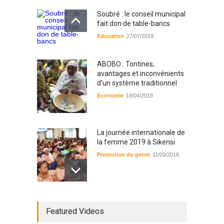
Soubré : le conseil municipal
fait don de table-bancs
Education
27/07/2019
ABOBO : Tontines,
avantages et inconvénients
d'un système traditionnel
Economie
19/04/2019
La journée internationale de
la femme 2019 à Sikensi
Promotion du genre
11/03/2016
Radio BOYA FM SAN-PEDRO
Featured Videos
Radio partenaire
26/02/2019