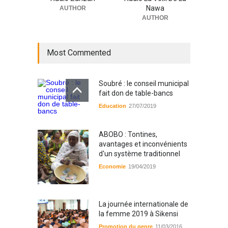
Nawa
AUTHOR
AUTHOR
Most Commented
Soubré : le conseil municipal
fait don de table-bancs
Education
27/07/2019
ABOBO : Tontines,
avantages et inconvénients
d'un système traditionnel
Economie
19/04/2019
La journée internationale de
la femme 2019 à Sikensi
Promotion du genre
11/03/2016