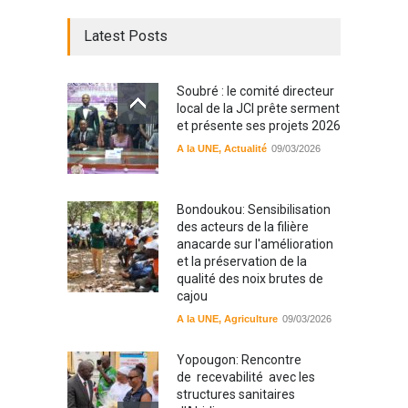
Latest Posts
Soubré : le comité directeur
local de la JCI prête serment
et présente ses projets 2026
A la UNE
,
Actualité
09/03/2026
Bondoukou: Sensibilisation
des acteurs de la filière
anacarde sur l'amélioration
et la préservation de la
qualité des noix brutes de
cajou
A la UNE
,
Agriculture
09/03/2026
Yopougon: Rencontre
de recevabilité avec les
structures sanitaires