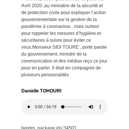
Avril 2020 ,au ministère de la sécurité et
de protection civile pour expliquer l’action
gouvernementale sur la gestion de la
pandémie à coronavirus , mais surtout
pour rappeler les mesures d’hygiène et
sécuritaires à suivre pour éviter ce
virus.Monsieur SIDI TOURE , porte parole
du gouvernement, ministre de la
communication et des médias reçu ce jour
pour en parler .Il était en compagnie de
plusieurs personnalités
Danielle TOHOURI
[wpdm_package id=’3450′]