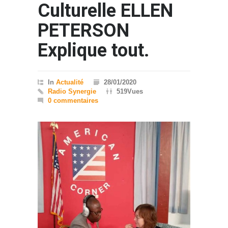
Culturelle ELLEN
PETERSON
Explique tout.
In
Actualité
28/01/2020
Radio Synergie
519Vues
0 commentaires