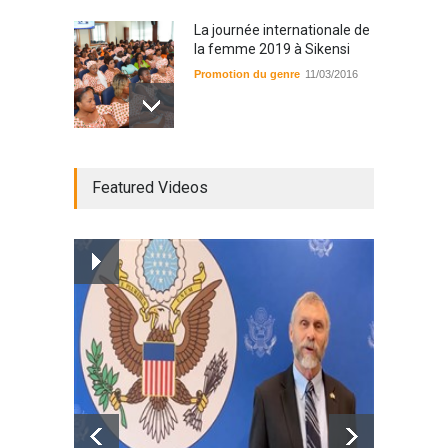
La journée internationale de
la femme 2019 à Sikensi
Promotion du genre
11/03/2016
Radio BOYA FM SAN-PEDRO
Featured Videos
Radio partenaire
26/02/2019
Magazine : le service de
prise en charge des
personnes vivantes avec le
VIH
Santé
25/03/2019