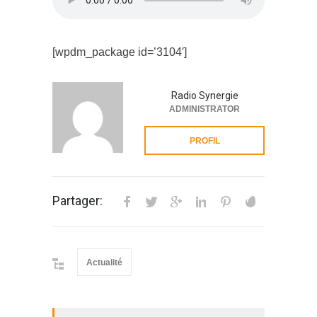
[wpdm_package id=’3104′]
Radio Synergie
ADMINISTRATOR
PROFIL
Partager:
Actualité