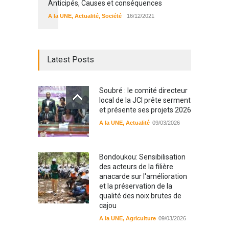
Anticipés, Causes et conséquences
A la UNE
,
Actualité
,
Société
16/12/2021
Latest Posts
Soubré : le comité directeur
local de la JCI prête serment
et présente ses projets 2026
A la UNE
,
Actualité
09/03/2026
Bondoukou: Sensibilisation
des acteurs de la filière
anacarde sur l'amélioration
et la préservation de la
qualité des noix brutes de
cajou
A la UNE
,
Agriculture
09/03/2026