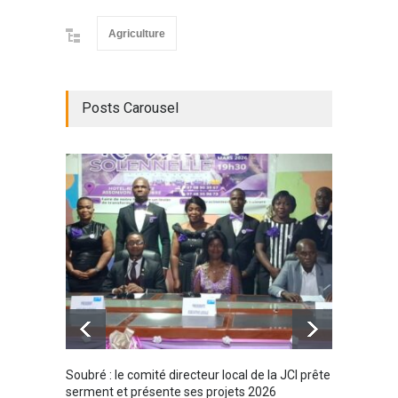
Agriculture
Posts Carousel
Soubré : le comité directeur local de la JCI prête
Bondou
serment et présente ses projets 2026
filière