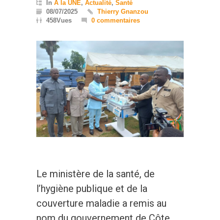
In
A la UNE
,
Actualité
,
Santé
08/07/2025
Thierry Gnanzou
458Vues
0 commentaires
Le ministère de la santé, de
l’hygiène publique et de la
couverture maladie a remis au
nom du gouvernement de Côte