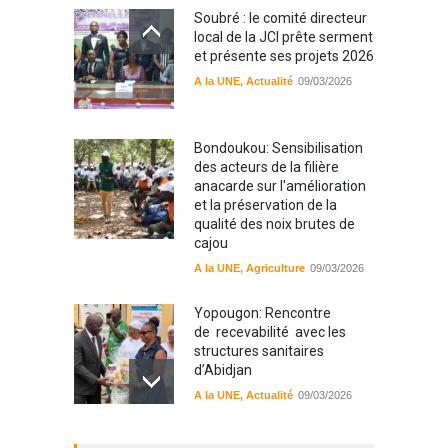
Soubré : le comité directeur
local de la JCI prête serment
et présente ses projets 2026
A la UNE
,
Actualité
09/03/2026
Bondoukou: Sensibilisation
des acteurs de la filière
anacarde sur l'amélioration
et la préservation de la
qualité des noix brutes de
cajou
A la UNE
,
Agriculture
09/03/2026
Yopougon: Rencontre
de recevabilité avec les
structures sanitaires
d’Abidjan
A la UNE
,
Actualité
09/03/2026
Sinématiali: La divagation