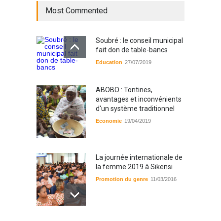
Most Commented
Soubré : le conseil municipal
fait don de table-bancs
Education
27/07/2019
ABOBO : Tontines,
avantages et inconvénients
d'un système traditionnel
Economie
19/04/2019
La journée internationale de
la femme 2019 à Sikensi
Promotion du genre
11/03/2016