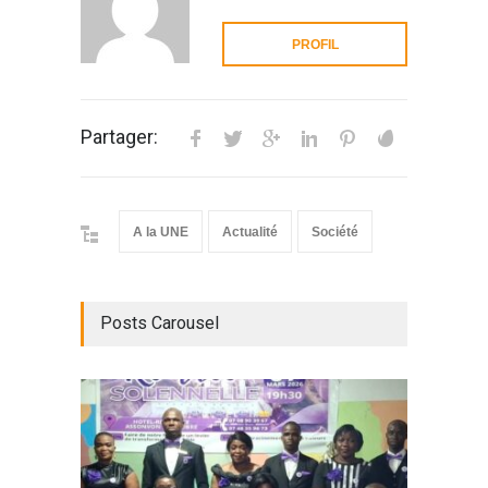
PROFIL
Partager:
A la UNE
Actualité
Société
Posts Carousel