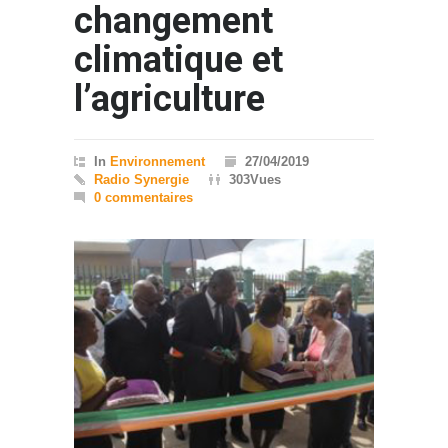
changement
climatique et
l’agriculture
In
Environnement
27/04/2019
Radio Synergie
303Vues
0 commentaires