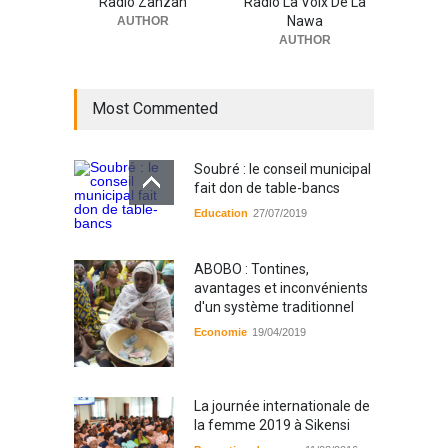
Radio Zanzan
Radio La Voix De La
Nawa
AUTHOR
AUTHOR
Most Commented
Soubré : le conseil municipal
fait don de table-bancs
Education
27/07/2019
ABOBO : Tontines,
avantages et inconvénients
d'un système traditionnel
Economie
19/04/2019
La journée internationale de
la femme 2019 à Sikensi