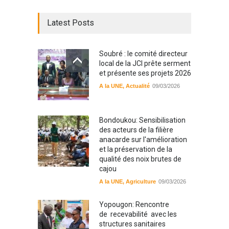
Latest Posts
Soubré : le comité directeur
local de la JCI prête serment
et présente ses projets 2026
A la UNE
,
Actualité
09/03/2026
Bondoukou: Sensibilisation
des acteurs de la filière
anacarde sur l'amélioration
et la préservation de la
qualité des noix brutes de
cajou
A la UNE
,
Agriculture
09/03/2026
Yopougon: Rencontre
de recevabilité avec les
structures sanitaires