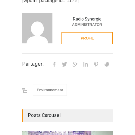
[wpdm_package id=’1172′]
Radio Synergie
ADMINISTRATOR
PROFIL
Partager:
Environnement
Posts Carousel