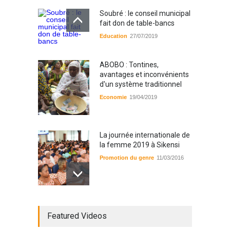
Soubré : le conseil municipal
fait don de table-bancs
Education
27/07/2019
ABOBO : Tontines,
avantages et inconvénients
d'un système traditionnel
Economie
19/04/2019
La journée internationale de
la femme 2019 à Sikensi
Promotion du genre
11/03/2016
Radio BOYA FM SAN-PEDRO
Featured Videos
Radio partenaire
26/02/2019