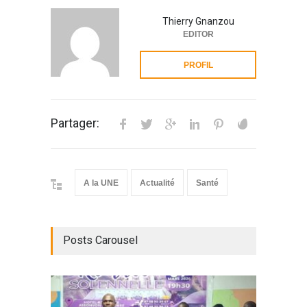
Thierry Gnanzou
EDITOR
PROFIL
Partager:
A la UNE
Actualité
Santé
Posts Carousel