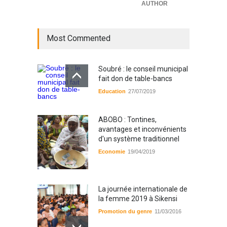
AUTHOR
Most Commented
Soubré : le conseil municipal
fait don de table-bancs
Education
27/07/2019
ABOBO : Tontines,
avantages et inconvénients
d'un système traditionnel
Economie
19/04/2019
La journée internationale de
la femme 2019 à Sikensi
Promotion du genre
11/03/2016