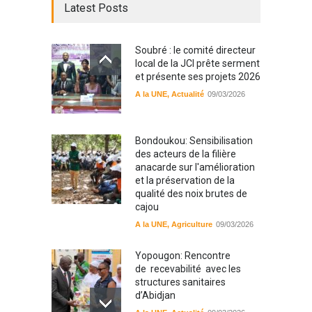
Latest Posts
Soubré : le comité directeur
local de la JCI prête serment
et présente ses projets 2026
A la UNE
,
Actualité
09/03/2026
Bondoukou: Sensibilisation
des acteurs de la filière
anacarde sur l'amélioration
et la préservation de la
qualité des noix brutes de
cajou
A la UNE
,
Agriculture
09/03/2026
Yopougon: Rencontre
de recevabilité avec les
structures sanitaires
d’Abidjan