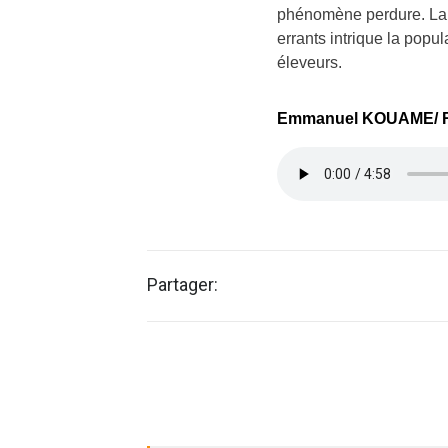
phénomène perdure. La 
errants intrique la popul
éleveurs.
Emmanuel KOUAME/ 
Partager: