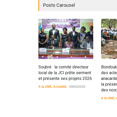
Posts Carousel
Soubré : le comité directeur
Bondouko
local de la JCI prête serment
des acteu
et présente ses projets 2026
anacarde
la préser
A la UNE
,
Actualité
09/03/2026
des noix
A la UNE
,