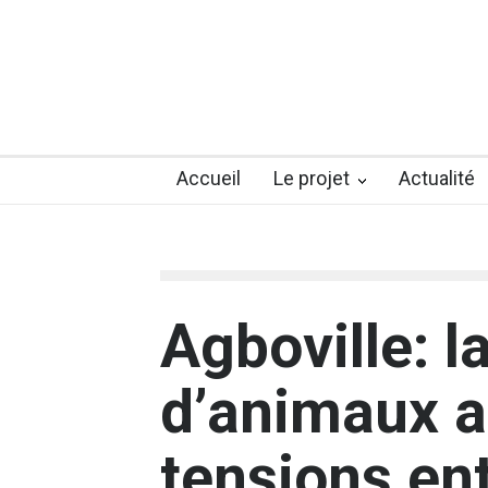
Accueil
Le projet
Actualité
Agboville: l
d’animaux 
tensions ent