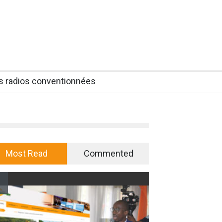
es radios conventionnées
Most Read
Commented