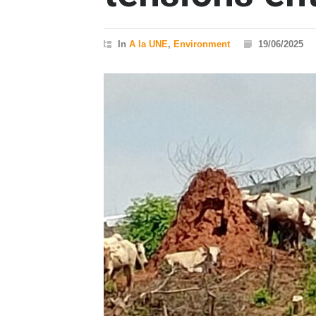
In
A la UNE
,
Environment
19/06/2025