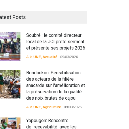
atest Posts
Soubré : le comité directeur
local de la JCI prête serment
et présente ses projets 2026
A la UNE
,
Actualité
09/03/2026
Bondoukou: Sensibilisation
des acteurs de la filière
anacarde sur l'amélioration et
la préservation de la qualité
des noix brutes de cajou
A la UNE
,
Agriculture
09/03/2026
Yopougon: Rencontre
de recevabilité avec les