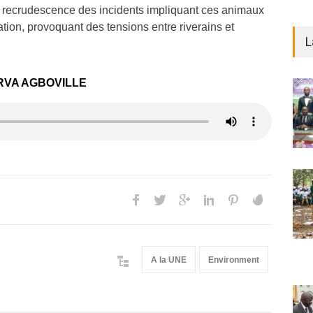
recrudescence des incidents impliquant ces animaux
ation, provoquant des tensions entre riverains et
L
RVA AGBOVILLE
A la UNE
Environment