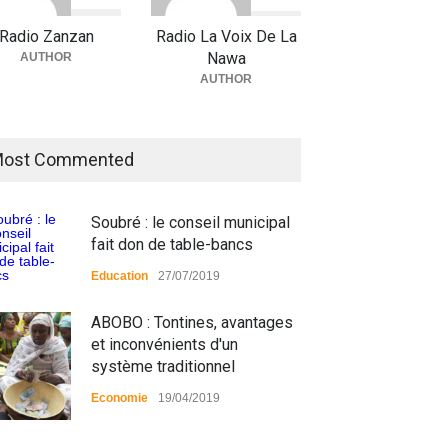
Radio Zanzan
Radio La Voix De La
Nawa
AUTHOR
AUTHOR
ost Commented
Soubré : le conseil municipal
fait don de table-bancs
Education
27/07/2019
ABOBO : Tontines, avantages
et inconvénients d'un
système traditionnel
Economie
19/04/2019