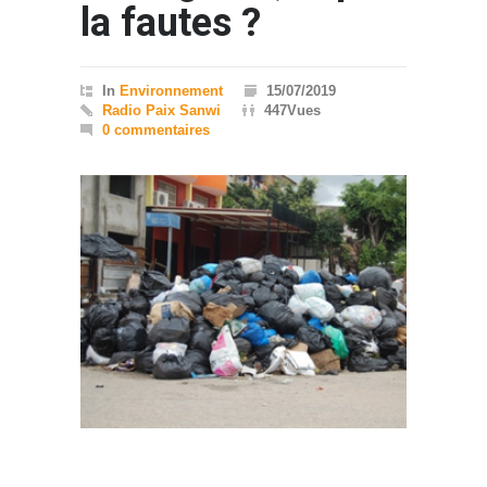
la fautes ?
In
Environnement
15/07/2019
Radio Paix Sanwi
447Vues
0 commentaires