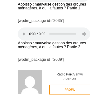
Aboisso : mauvaise gestion des ordures
ménagères, à qui la fautes ? Partie 1
[wpdm_package id=’2035′]
Aboisso : mauvaise gestion des ordures
ménagères, à qui la fautes ? Partie 2
[wpdm_package id=’2039′]
Radio Paix Sanwi
AUTHOR
PROFIL