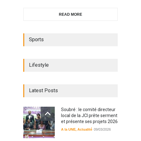
READ MORE
Sports
Lifestyle
Latest Posts
Soubré : le comité directeur
local de la JCI prête serment
et présente ses projets 2026
A la UNE
,
Actualité
09/03/2026